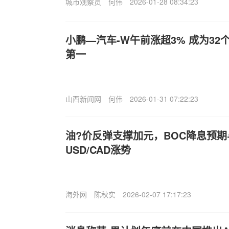
城市观察员
何伟
2026-01-28 08:34:23
小鹏—汽车-W午前涨超3% 成为3
第一
山西新闻网
何伟
2026-01-31 07:22:23
油?价反弹支撑加元，BOC降息预
USD/CAD涨势
海外网
陈秋实
2026-02-07 17:17:23