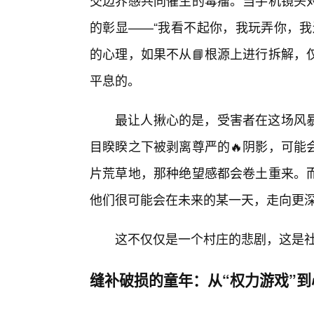
交边界感共同催生的毒瘤。当手机镜头
的彰显——“我看不起你，我玩弄你，我
的心理，如果不从📘根源上进行拆解，
平息的。
最让人揪心的是，受害者在这场风
目睽睽之下被剥离尊严的🔥阴影，可能
片荒草地，那种绝望感都会卷土重来。
他们很可能会在未来的某一天，走向更
这不仅仅是一个村庄的悲剧，这是
缝补破损的童年：从“权力游戏”