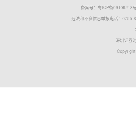
备案号：
粤ICP备09109218
违法和不良信息举报电话：0755-83
深圳证券
Copyright