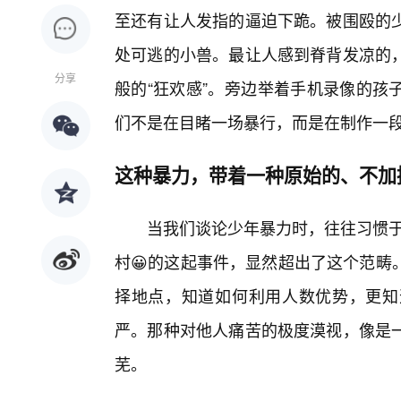
至还有让人发指的逼迫下跪。被围殴的
处可逃的小兽。最让人感到脊背发凉的
分享
般的“狂欢感”。旁边举着手机录像的孩
们不是在目睹一场暴行，而是在制作一段
这种暴力，带着一种原始的、不加
当我们谈论少年暴力时，往往习惯于
村😀的这起事件，显然超出了这个范畴
择地点，知道如何利用人数优势，更知
严。那种对他人痛苦的极度漠视，像是
芜。