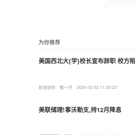
为你推荐
美国西北大{学}校长宣布辞职 校方
新浪财经
敬一丹
2026-02-02 11:29:23
美联储理!事沃勒支,持12月降息